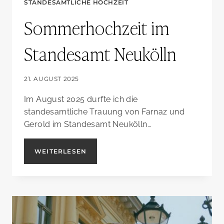
STANDESAMTLICHE HOCHZEIT
Sommerhochzeit im
Standesamt Neukölln
21. AUGUST 2025
Im August 2025 durfte ich die
standesamtliche Trauung von Farnaz und
Gerold im Standesamt Neukölln…
SOMMERHOCHZEIT
WEITERLESEN
IM
STANDESAMT
NEUKÖLLN