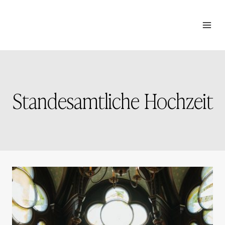
Zum
Inhalt
springen
Standesamtliche Hochzeit