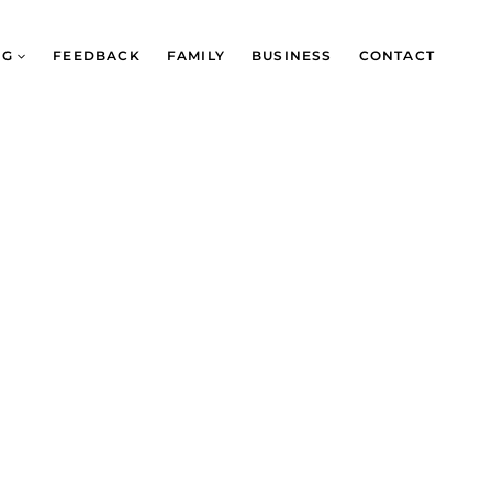
NG
FEEDBACK
FAMILY
BUSINESS
CONTACT
s