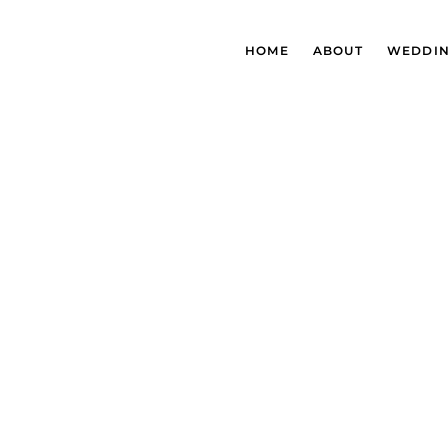
HOME
ABOUT
WEDDI
Hochzeitsfoto
Alle Infos