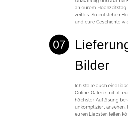
Unauffällig und aufmer
an eurem Hochzeitstag–
zeitlos. So entstehen Ho
und eure Geschichte wi
Lieferun
Bilder
Ich stelle euch eine li
Online-Galerie mit all e
höchster Auflösung berei
unkompliziert ansehen, 
euren Liebsten teilen kö