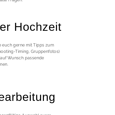
er Hochzeit
ze euch gerne mit Tipps zum
Shooting-Timing, Gruppenfotos)
 auf Wunsch passende
nnen.
earbeitung