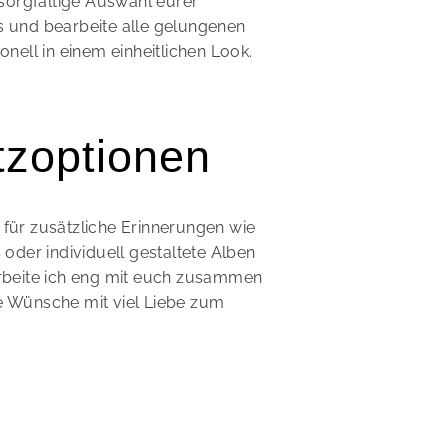
e sorgfältige Auswahl eurer
s und bearbeite alle gelungenen
onell in einem einheitlichen Look.
tzoptionen
für zusätzliche Erinnerungen wie
s oder individuell gestaltete Alben
arbeite ich eng mit euch zusammen
e Wünsche mit viel Liebe zum