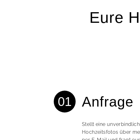
Eure H
Anfrage
Stellt eine unverbindlic
Hochzeitsfotos über me
per E-Mail und fragt eu