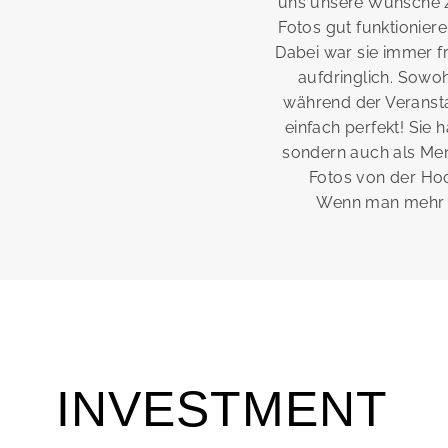
uns unsere Wünsche 
Fotos gut funktionier
Dabei war sie immer fr
aufdringlich. Sowoh
während der Veranst
einfach perfekt! Sie 
sondern auch als Men
Fotos von der Hoc
Wenn man mehr a
INVESTMENT