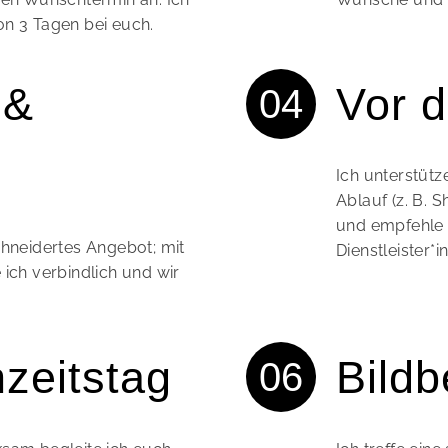
on 3 Tagen bei euch.
 &
Vor d
Ich unterstüt
Ablauf (z. B. 
und empfehle
chneidertes Angebot; mit
Dienstleister*i
 ich verbindlich und wir
zeitstag
Bildb