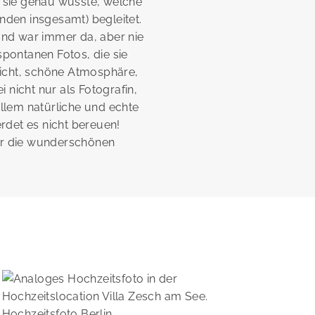
sie genau wusste, welche
unden insgesamt) begleitet.
 und war immer da, aber nie
spontanen Fotos, die sie
icht, schöne Atmosphäre,
 nicht nur als Fotografin,
llem natürliche und echte
rdet es nicht bereuen!
ür die wunderschönen