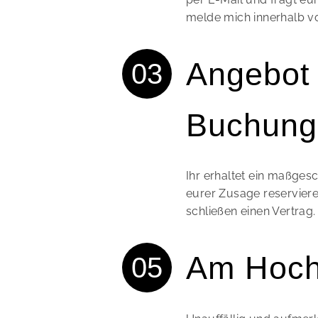
melde mich innerhalb v
Angebot
Buchung
Ihr erhaltet ein maßges
eurer Zusage reserviere
schließen einen Vertrag.
Am Hoch