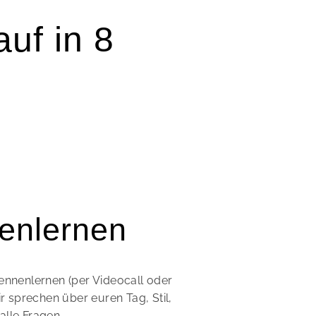
uf in 8
enlernen
ennenlernen (per Videocall oder
ir sprechen über euren Tag, Stil,
lle Fragen.