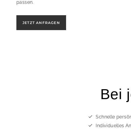
passen.
JETZT ANFRAGEN
Bei 
Schnelle persö
Individuelles A