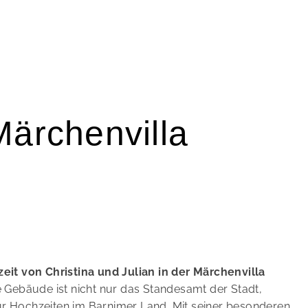
Märchenvilla
it von Christina und Julian in der Märchenvilla
e Gebäude ist nicht nur das Standesamt der Stadt,
r Hochzeiten im Barnimer Land. Mit seiner besonderen