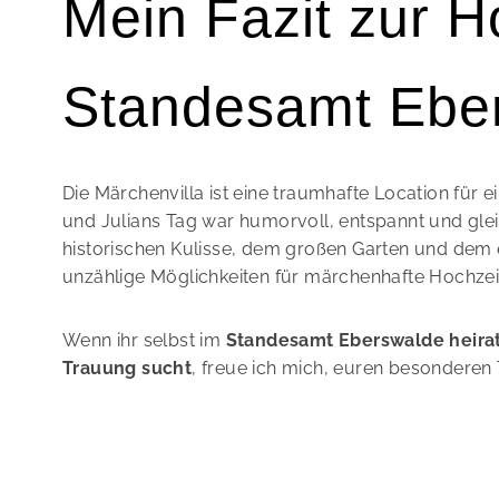
Mein Fazit zur H
Standesamt Ebe
Die Märchenvilla ist eine traumhafte Location für e
und Julians Tag war humorvoll, entspannt und gleic
historischen Kulisse, dem großen Garten und dem e
unzählige Möglichkeiten für märchenhafte Hochzei
Wenn ihr selbst im
Standesamt Eberswalde heira
Trauung sucht
, freue ich mich, euren besonderen 