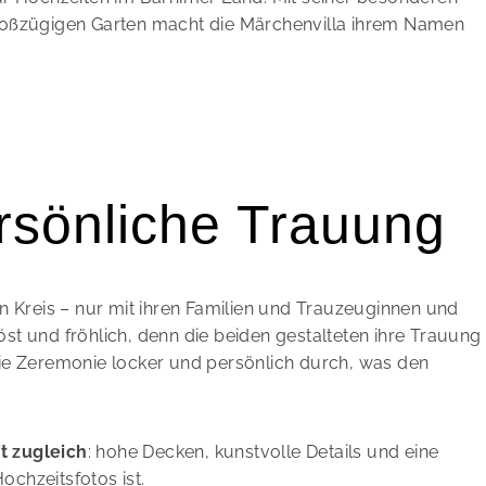
roßzügigen Garten macht die Märchenvilla ihrem Namen
rsönliche Trauung
nen Kreis – nur mit ihren Familien und Trauzeuginnen und
t und fröhlich, denn die beiden gestalteten ihre Trauung
ie Zeremonie locker und persönlich durch, was den
t zugleich
: hohe Decken, kunstvolle Details und eine
ochzeitsfotos ist.