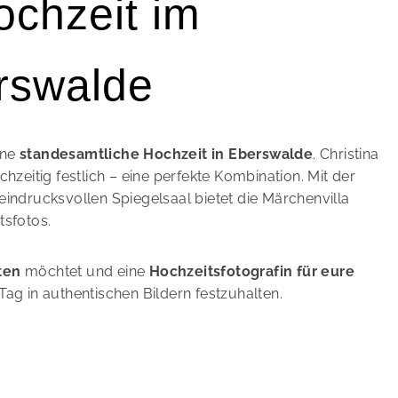
ochzeit im
rswalde
ine
standesamtliche Hochzeit in Eberswalde
. Christina
hzeitig festlich – eine perfekte Kombination. Mit der
indrucksvollen Spiegelsaal bietet die Märchenvilla
tsfotos.
ten
möchtet und eine
Hochzeitsfotografin für eure
Tag in authentischen Bildern festzuhalten.