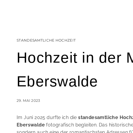
STANDESAMTLICHE HOCHZEIT
Hochzeit in der 
Eberswalde
29. MAI 2023
Im Juni 2025 durfte ich die
standesamtliche Hochze
Eberswalde
fotografisch begleiten. Das historisch
sondern auch eine der romantischsten Adressen fü